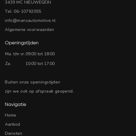
3439 MC NIEUWEGEIN
Tel:
06-10792055
info@mansautomotive.nl
Algemene voorwaarden
Openingstijden
Ma. t/m vr.
09:00 tot 18:00
Za.
10:00 tot 17:00
Buiten onze openingstijden
zijn we ook op afspraak geopend.
Navigatie
Home
Aanbod
Diensten