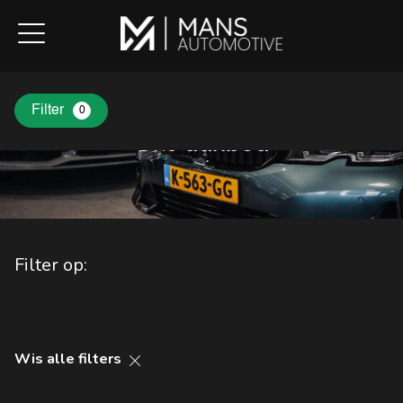
Filter
0
Ons
aanbod
Filter op:
Wis alle filters