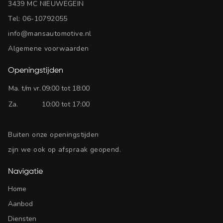
3439 MC NIEUWEGEIN
Tel:
06-10792055
info@mansautomotive.nl
Algemene voorwaarden
Openingstijden
Ma. t/m vr.
09:00 tot 18:00
Za.
10:00 tot 17:00
Buiten onze openingstijden
zijn we ook op afspraak geopend.
Navigatie
Home
Aanbod
Diensten