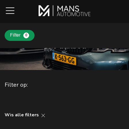
Filter
0
Ons
aanbod
Filter op:
Wis alle filters