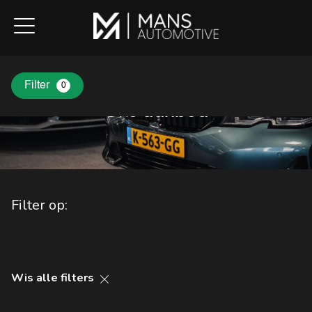
Filter
0
Ons
aanbod
Filter op:
Wis alle filters