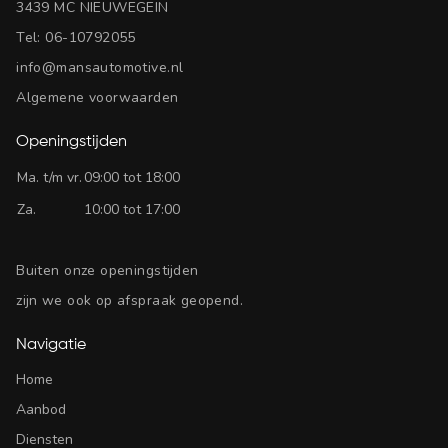
3439 MC NIEUWEGEIN
Tel:
06-10792055
info@mansautomotive.nl
Algemene voorwaarden
Openingstijden
Ma. t/m vr.
09:00 tot 18:00
Za.
10:00 tot 17:00
Buiten onze openingstijden
zijn we ook op afspraak geopend.
Navigatie
Home
Aanbod
Diensten