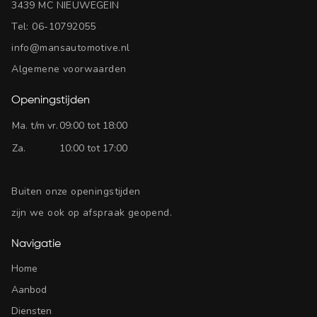
3439 MC NIEUWEGEIN
Tel:
06-10792055
info@mansautomotive.nl
Algemene voorwaarden
Openingstijden
Ma. t/m vr.
09:00 tot 18:00
Za.
10:00 tot 17:00
Buiten onze openingstijden
zijn we ook op afspraak geopend.
Navigatie
Home
Aanbod
Diensten