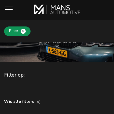
Filter
0
Ons
aanbod
Filter op:
Wis alle filters