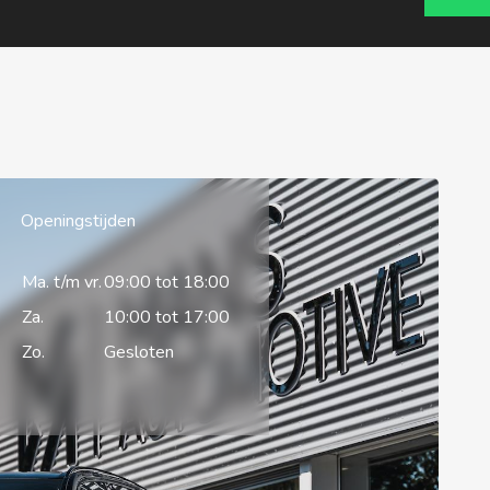
Openingstijden
Ma. t/m vr.
09:00 tot 18:00
Za.
10:00 tot 17:00
Zo.
Gesloten