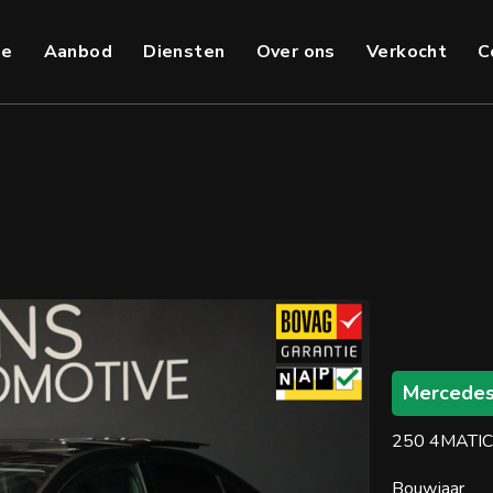
e
Aanbod
Diensten
Over ons
Verkocht
C
Mercedes
250 4MATIC 
Bouwjaar