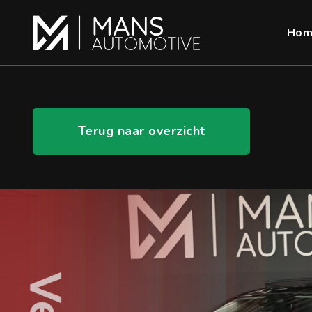
Hom
Terug naar overzicht