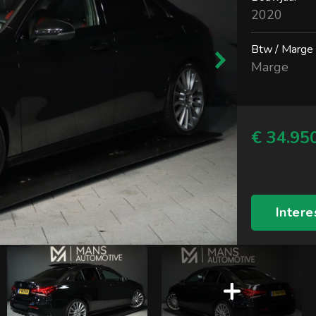
2020
Btw / Marge
Marge
€ 34.950
Intere