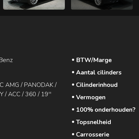
Benz
BTW/Marge
Aantal cilinders
C AMG / PANODAK /
Cilinderinhoud
/ ACC / 360 / 19''
Vermogen
100% onderhouden?
Topsnelheid
Carrosserie