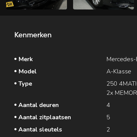
Kenmerken
Merk
Mercedes-
Model
A-Klasse
Type
250 4MATI
2x MEMORY 
Aantal deuren
4
Aantal zitplaatsen
5
Aantal sleutels
2