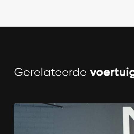
Gerelateerde
voertui