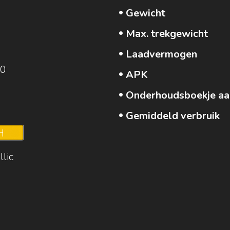
Gewicht
Max. trekgewicht
Laadvermogen
20
APK
Onderhoudsboekje aa
Gemiddeld verbruik
H
lic