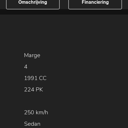
Omschrijving
Financiering
Marge
4
1991 CC
224 PK
250 km/h
Sedan