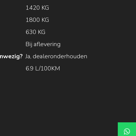
1420 KG
1800 KG
630 KG
Bij aflevering
nwezig?
Ja, dealeronderhouden
6.9 L/100KM