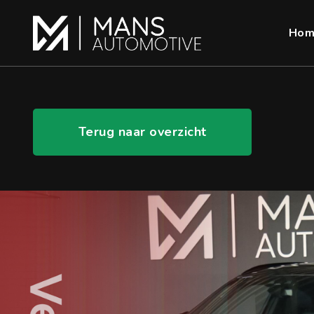
Hom
Terug naar overzicht