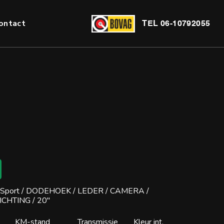
ontact
TEL
06-10792055
 Sport / DODEHOEK / LEDER / CAMERA /
HTING / 20''
KM-stand
Transmissie
Kleur int.