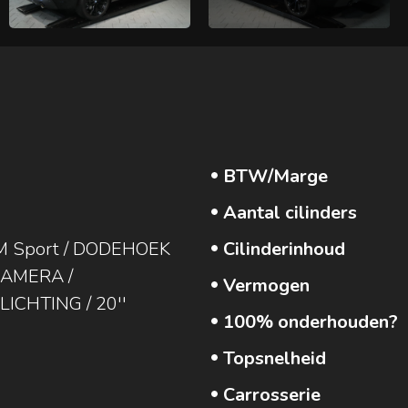
BTW/Marge
Aantal cilinders
 M Sport / DODEHOEK
Cilinderinhoud
CAMERA /
Vermogen
ICHTING / 20''
100% onderhouden?
Topsnelheid
Carrosserie