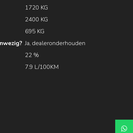
1720 KG
2400 KG
695 KG
nwezig?
Ja, dealeronderhouden
22 %
7.9 L/100KM