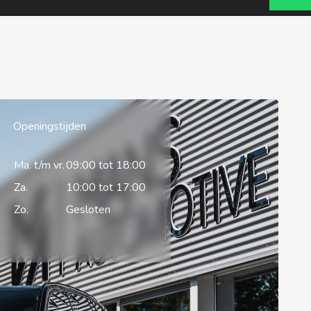
Openingstijden
Ma. t/m vr.
09:00 tot 18:00
Za.
10:00 tot 17:00
Zo.
Gesloten