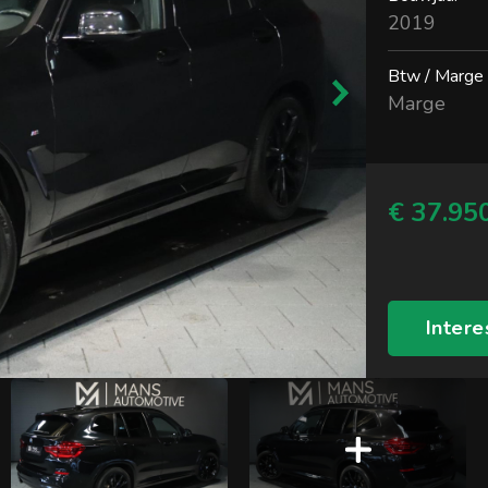
2019
Btw / Marge
Marge
€ 37.950
Intere