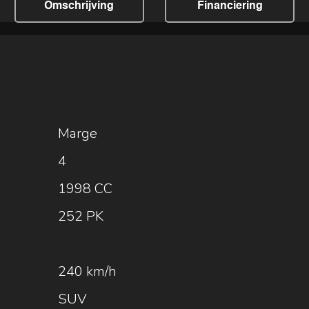
Omschrijving
Financiering
Marge
4
1998 CC
252 PK
240 km/h
SUV