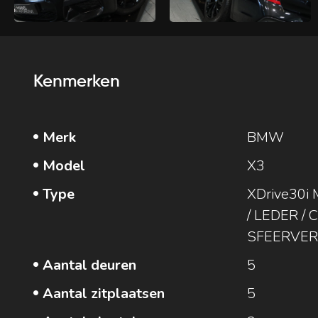
Kenmerken
Merk
BMW
Model
X3
Type
XDrive30i
/ LEDER / 
SFEERVERL
Aantal deuren
5
Aantal zitplaatsen
5