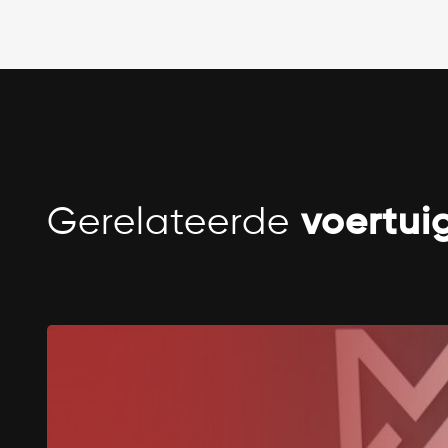
Gerelateerde
voertui