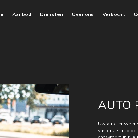
e
Aanbod
Diensten
Over ons
Verkocht
C
AUTO 
Uw auto er weer s
van onze auto pol
showroom in Nieu