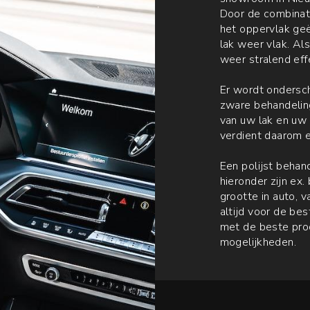
Door de combinati
het oppervlak geë
lak weer vlak. Als
weer stralend eff
Er wordt ondersc
zware behandeling
van uw lak en uw 
verdient daarom 
Een polijst behand
hieronder zijn ex
grootte in auto, v
altijd voor de be
met de beste pro
mogelijkheden.