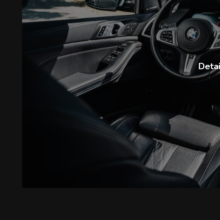
Detai