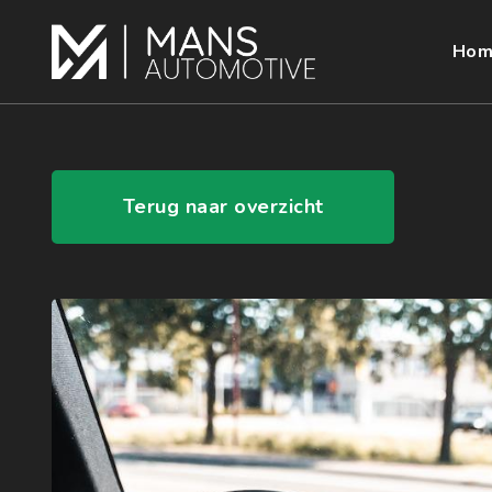
Hom
Terug naar overzicht