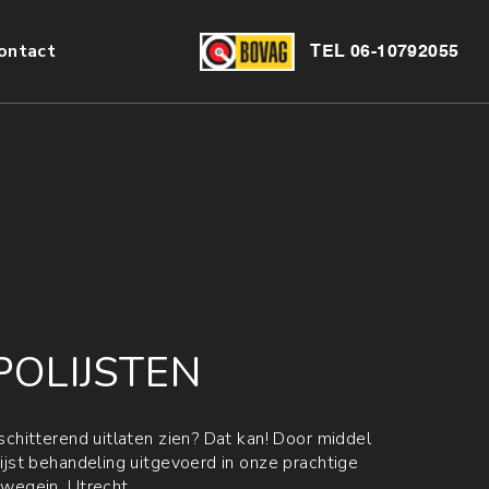
ontact
TEL
06-10792055
POLIJSTEN
chitterend uitlaten zien? Dat kan! Door middel
ijst behandeling uitgevoerd in onze prachtige
wegein, Utrecht.