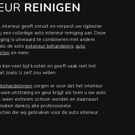
IEUR
REINIGEN
 interieur geeft onrust en verpest uw rijplezier.
 een volledige auto interieur reiniging aan. Deze
niging is uiteraard te combineren met andere
als de auto
exterieur behandeling
,
auto
jsten
en meer.
kan veel tijd kosten en geeft vaak niet het
t zoals U zelf zou willen.
 behandelingen
zorgen er voor dat het interieur
uwe uitstraling en geur krijgt als toen u uw auto
al weer extreem schoon worden en daarnaast
ruiken dankzij alle professionele
en die wij gebruiken voor de auto interieur