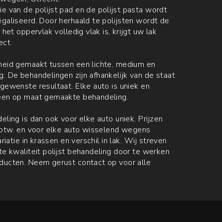
e van de polijst pad en de polijst pasta wordt
galiseerd. Door herhaald te polijsten wordt de
 het oppervlak volledig vlak is, krijgt uw lak
ect.
heid gemaakt tussen een lichte, medium en
. De behandelingen zijn afhankelijk van de staat
gewenste resultaat. Elke auto is uniek en
een op maat gemaakte behandeling.
eling is dan ook voor elke auto uniek. Prijzen
. btw. en voor elke auto wisselend wegens
ariatie in krassen en verschil in lak. Wij streven
ste kwaliteit polijst behandeling door te werken
ducten. Neem gerust contact op voor alle