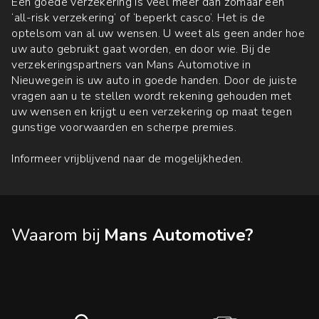
Een goede verzekering is veel meer dan zomaar een
‘all-risk verzekering’ of ‘beperkt casco’. Het is de
optelsom van al uw wensen. U weet als geen ander hoe
uw auto gebruikt gaat worden, en door wie. Bij de
verzekeringspartners van Mans Automotive in
Nieuwegein is uw auto in goede handen. Door de juiste
vragen aan u te stellen wordt rekening gehouden met
uw wensen en krijgt u een verzekering op maat tegen
gunstige voorwaarden en scherpe premies.
Informeer vrijblijvend naar de mogelijkheden.
Waarom bij
Mans Automotive?