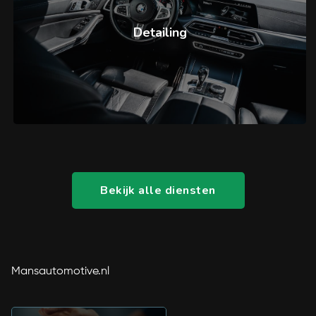
Detailing
Bekijk alle diensten
Mansautomotive.nl