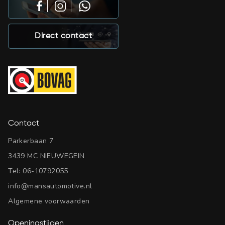
Direct contact
Contact
Parkerbaan 7
3439 MC NIEUWEGEIN
Tel:
06-10792055
info@mansautomotive.nl
Algemene voorwaarden
Openingstijden