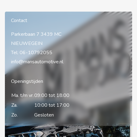
Contact
Parkerbaan 7 3439 MC
NIEUWEGEIN
Tel:
06-10792055
info@mansautomotive.nl
Openingstijden
Ma. t/m vr.
09:00 tot 18:00
Za.
10:00 tot 17:00
Zo.
Gesloten